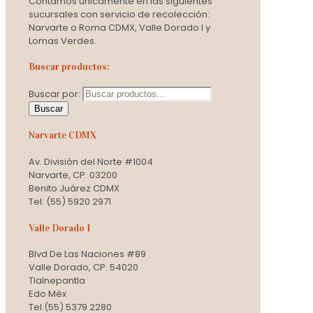
Contamos únicamente en las siguientes
sucursales con servicio de recolección:
Narvarte o Roma CDMX, Valle Dorado I y
Lomas Verdes.
Buscar productos:
Buscar por:
Buscar
Narvarte CDMX
Av. División del Norte #1004
Narvarte, CP. 03200
Benito Juárez CDMX
Tel: (55) 5920 2971
Valle Dorado I
Blvd De Las Naciones #89
Valle Dorado, CP. 54020
Tlalnepantla
Edo Méx
Tel:(55) 5379 2280