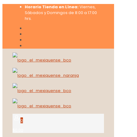
Horario Tienda en Línea:
Viernes,
Sábados y Domingos de 8:00 a 17:00
hrs.
0
$0.00