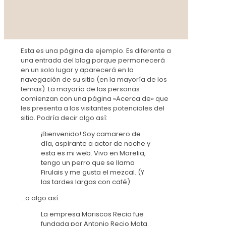
Esta es una página de ejemplo. Es diferente a
una entrada del blog porque permanecerá
en un solo lugar y aparecerá en la
navegación de su sitio (en la mayoría de los
temas). La mayoría de las personas
comienzan con una página «Acerca de» que
les presenta a los visitantes potenciales del
sitio. Podría decir algo así:
¡Bienvenido! Soy camarero de
día, aspirante a actor de noche y
esta es mi web. Vivo en Morelia,
tengo un perro que se llama
Firulais y me gusta el mezcal. (Y
las tardes largas con café)
…o algo así:
La empresa Mariscos Recio fue
fundada por Antonio Recio Mata.