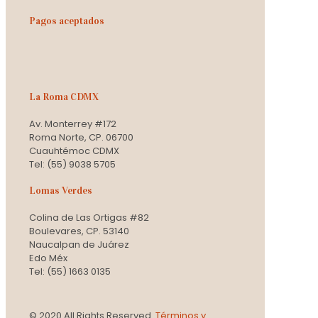
Pagos aceptados
La Roma CDMX
Av. Monterrey #172
Roma Norte, CP. 06700
Cuauhtémoc CDMX
Tel: (55) 9038 5705
Lomas Verdes
Colina de Las Ortigas #82
Boulevares, CP. 53140
Naucalpan de Juárez
Edo Méx
Tel: (55) 1663 0135
© 2020 All Rights Reserved.
Términos y