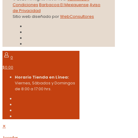
Condiciones
Barbacoa El Mexiquense
Aviso
de Privacidad
Sitio web diseñado por
WebConsultores
0
$0.00
Horario Tienda en Línea:
Viernes, Sábados y Domingos
de 8:00 a 17:00 hrs.
✕
Acceder