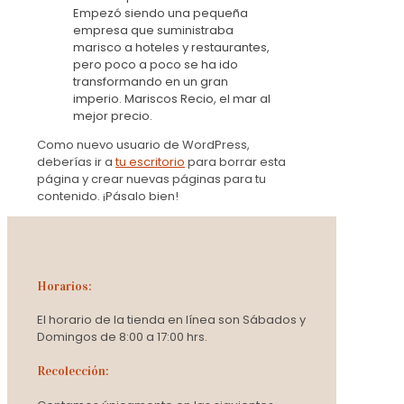
Empezó siendo una pequeña
empresa que suministraba
marisco a hoteles y restaurantes,
pero poco a poco se ha ido
transformando en un gran
imperio. Mariscos Recio, el mar al
mejor precio.
Como nuevo usuario de WordPress,
deberías ir a
tu escritorio
para borrar esta
página y crear nuevas páginas para tu
contenido. ¡Pásalo bien!
Horarios:
El horario de la tienda en línea son Sábados y
Domingos de 8:00 a 17:00 hrs.
Recolección: