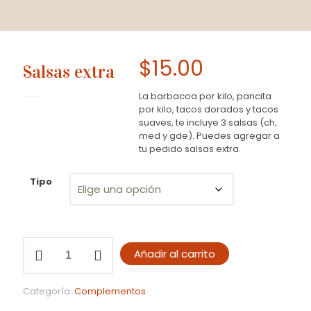
$
15.00
Salsas extra
La barbacoa por kilo, pancita
por kilo, tacos dorados y tacos
suaves, te incluye 3 salsas (ch,
med y gde). Puedes agregar a
tu pedido salsas extra.
Tipo
Salsas
Añadir al carrito
extra
cantidad
Categoría:
Complementos