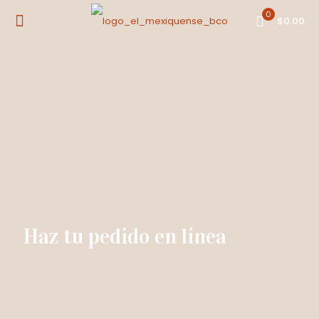
0
$0.00
Haz tu pedido en línea