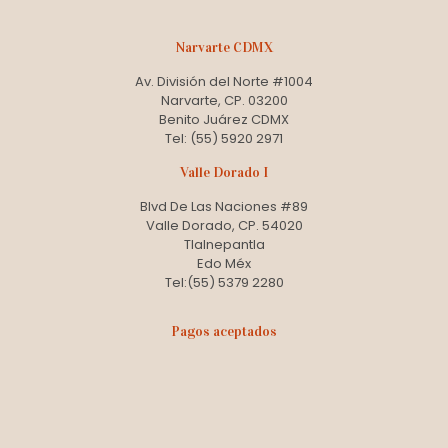
Narvarte CDMX
Av. División del Norte #1004
Narvarte, CP. 03200
Benito Juárez CDMX
Tel: (55) 5920 2971
Valle Dorado I
Blvd De Las Naciones #89
Valle Dorado, CP. 54020
Tlalnepantla
Edo Méx
Tel:(55) 5379 2280
Pagos aceptados