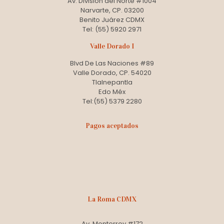
Av. División del Norte #1004
Narvarte, CP. 03200
Benito Juárez CDMX
Tel: (55) 5920 2971
Valle Dorado I
Blvd De Las Naciones #89
Valle Dorado, CP. 54020
Tlalnepantla
Edo Méx
Tel:(55) 5379 2280
Pagos aceptados
La Roma CDMX
Av. Monterrey #172