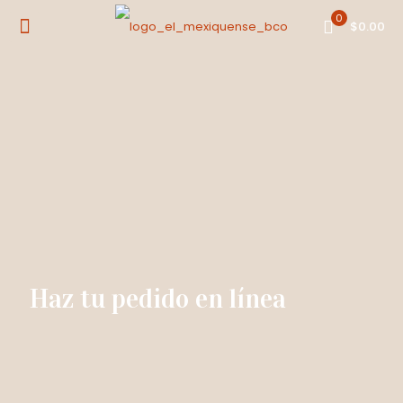
0
$0.00
Haz tu pedido en línea