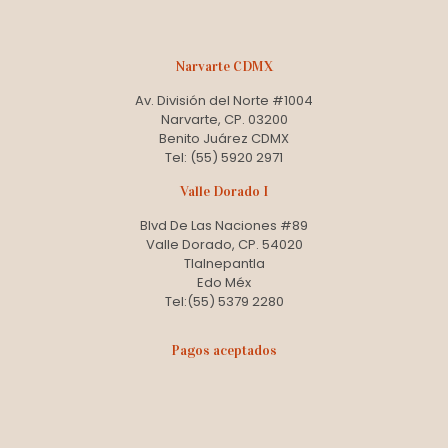
Narvarte CDMX
Av. División del Norte #1004
Narvarte, CP. 03200
Benito Juárez CDMX
Tel: (55) 5920 2971
Valle Dorado I
Blvd De Las Naciones #89
Valle Dorado, CP. 54020
Tlalnepantla
Edo Méx
Tel:(55) 5379 2280
Pagos aceptados