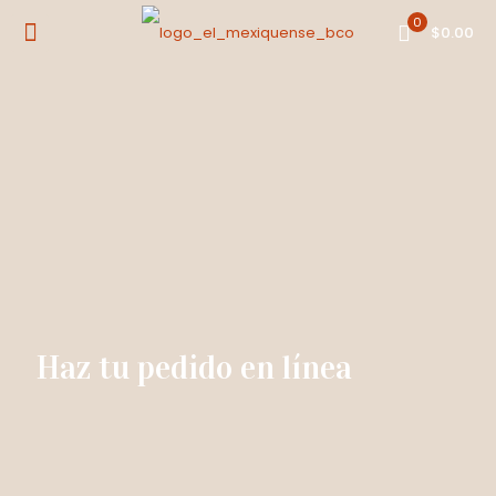
0
$0.00
Haz tu pedido en línea