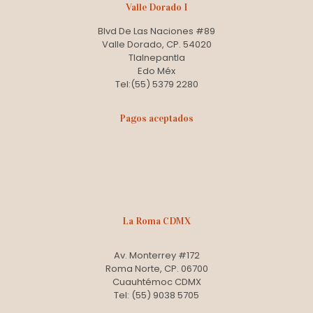
Valle Dorado I
Blvd De Las Naciones #89
Valle Dorado, CP. 54020
Tlalnepantla
Edo Méx
Tel:(55) 5379 2280
Pagos aceptados
La Roma CDMX
Av. Monterrey #172
Roma Norte, CP. 06700
Cuauhtémoc CDMX
Tel: (55) 9038 5705