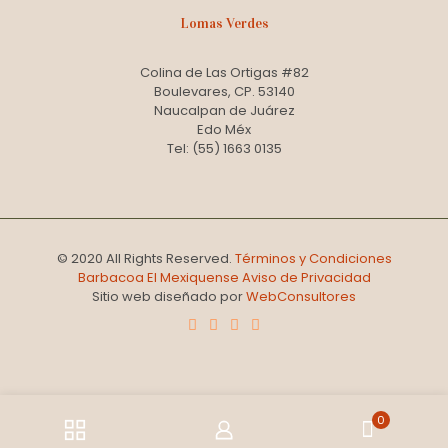
Lomas Verdes
Colina de Las Ortigas #82
Boulevares, CP. 53140
Naucalpan de Juárez
Edo Méx
Tel: (55) 1663 0135
© 2020 All Rights Reserved.
Términos y Condiciones
Barbacoa El Mexiquense
Aviso de Privacidad
Sitio web diseñado por
WebConsultores
0