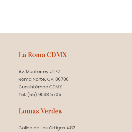
La Roma CDMX
Av. Monterrey #172
Roma Norte, CP. 06700
Cuauhtémoc CDMX
Tel: (55) 9038 5705
Lomas Verdes
Colina de Las Ortigas #82