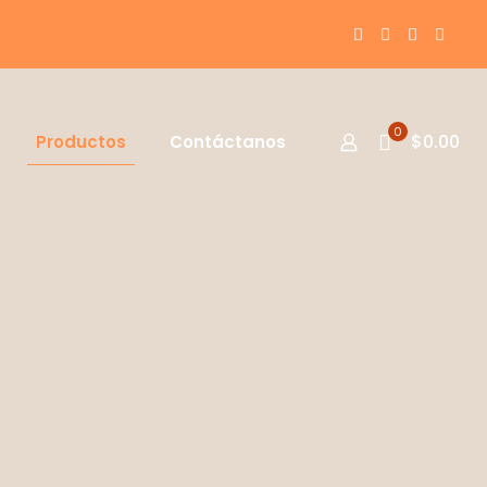
0
$0.00
Productos
Contáctanos