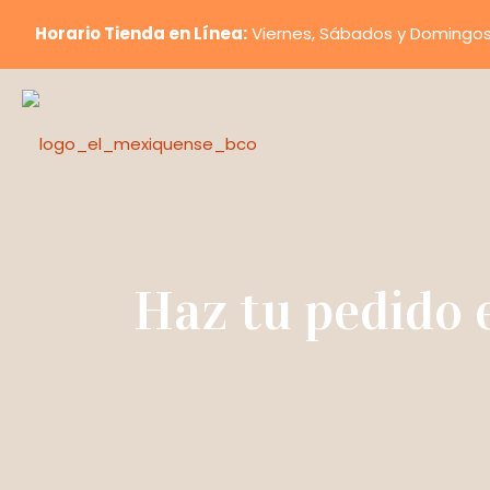
Horario Tienda en Línea:
Viernes, Sábados y Domingos d
Haz tu pedido 