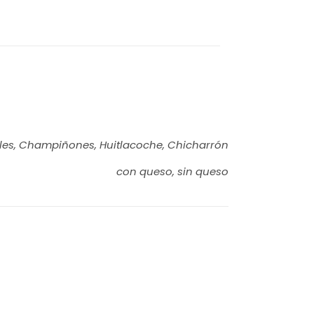
pales, Champiñones, Huitlacoche, Chicharrón
con queso, sin queso