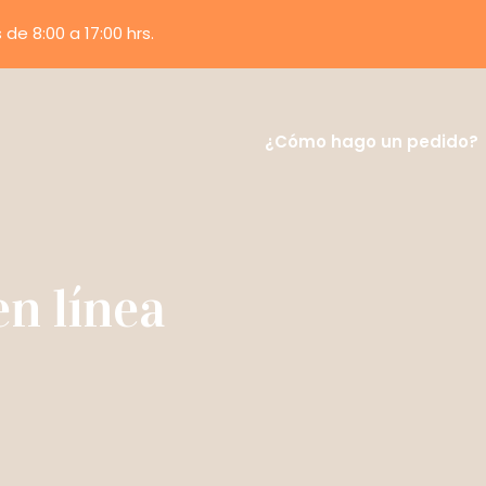
e 8:00 a 17:00 hrs.
¿Cómo hago un pedido?
en línea