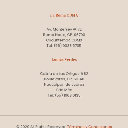
La Roma CDMX
Av. Monterrey #172
Roma Norte, CP. 06700
Cuauhtémoc CDMX
Tel: (55) 9038 5705
Lomas Verdes
Colina de Las Ortigas #82
Boulevares, CP. 53140
Naucalpan de Juárez
Edo Méx
Tel: (55) 1663 0135
© 2020 All Rights Reserved.
Términos y Condiciones