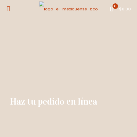
0
$0.00
Haz tu pedido en línea