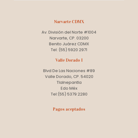
Narvarte CDMX
Av. División del Norte #1004
Narvarte, CP. 03200
Benito Juárez CDMX
Tel: (55) 5920 2971
Valle Dorado I
Blvd De Las Naciones #89
Valle Dorado, CP. 54020
Tlalnepantla
Edo Méx
Tel:(55) 5379 2280
Pagos aceptados